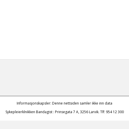
Informasjonskapsler: Denne nettsiden samler ikke inn data
Sykepleierklnikken Bandagist : Prinsegata 7 A, 3256 Larvik. Tlf: 954 12 300