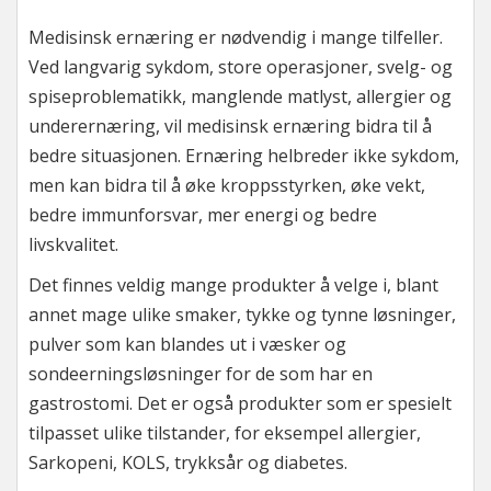
Medisinsk ernæring er nødvendig i mange tilfeller.
Ved langvarig sykdom, store operasjoner, svelg- og
spiseproblematikk, manglende matlyst, allergier og
underernæring, vil medisinsk ernæring bidra til å
bedre situasjonen. Ernæring helbreder ikke sykdom,
men kan bidra til å øke kroppsstyrken, øke vekt,
bedre immunforsvar, mer energi og bedre
livskvalitet.
Det finnes veldig mange produkter å velge i, blant
annet mage ulike smaker, tykke og tynne løsninger,
pulver som kan blandes ut i væsker og
sondeerningsløsninger for de som har en
gastrostomi. Det er også produkter som er spesielt
tilpasset ulike tilstander, for eksempel allergier,
Sarkopeni, KOLS, trykksår og diabetes.