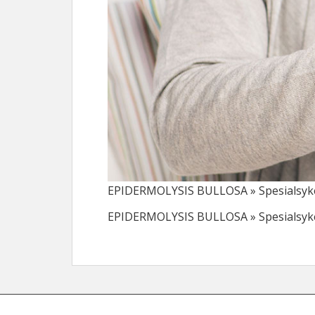
EPIDERMOLYSIS BULLOSA » Spesialsykepl
EPIDERMOLYSIS BULLOSA » Spesialsykepl