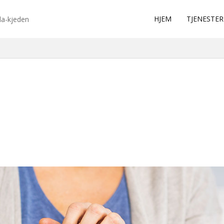
HJEM
TJENESTER
da-kjeden