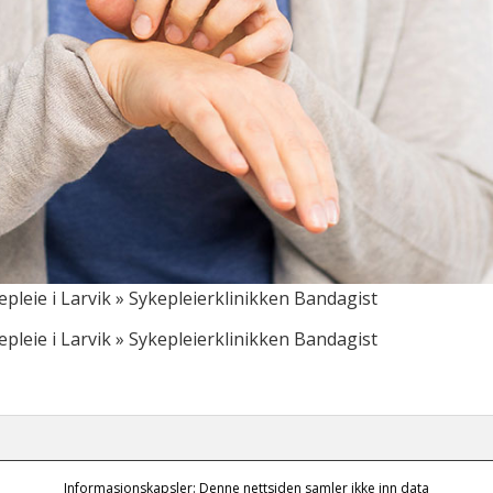
eie i Larvik » Sykepleierklinikken Bandagist
eie i Larvik » Sykepleierklinikken Bandagist
Informasjonskapsler: Denne nettsiden samler ikke inn data