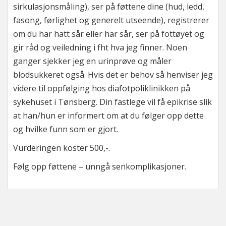
sirkulasjonsmåling), ser på føttene dine (hud, ledd,
fasong, førlighet og generelt utseende), registrerer
om du har hatt sår eller har sår, ser på fottøyet og
gir råd og veiledning i fht hva jeg finner. Noen
ganger sjekker jeg en urinprøve og måler
blodsukkeret også. Hvis det er behov så henviser jeg
videre til oppfølging hos diafotpoliklinikken på
sykehuset i Tønsberg. Din fastlege vil få epikrise slik
at han/hun er informert om at du følger opp dette
og hvilke funn som er gjort.
Vurderingen koster 500,-.
Følg opp føttene – unngå senkomplikasjoner.