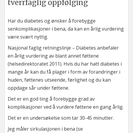
tverrfaglig oppfølging
Har du diabetes og ønsker å forebygge
senkomplikasjoner i bena, da kan en årlig vurdering
være svært nyttig.
Nasjonal faglig retningslinje – Diabetes anbefaler
en årlig vurdering av blant annet føttene
(helsedirektoratet 2011). Hvis du har hatt diabetes i
mange år kan du få plager i form av forandringer i
huden, føttenes utseende, førlighet og du kan
oppdage sår under føttene.
Det er en god ting å forebygge grad av
komplikasjoner ved å vurdere føttene en gang årlig.
Det er en undersøkelse som tar 30-45 minutter.
Jeg måler sirkulasjonen i bena (se